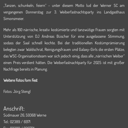
„Tanzen, schunkeln, feiern“ - unter diesem Motto lud der Werner SC am
vergangenen Donnerstag zur 3. Weiberfastnachtsparty ins Landgasthaus
Simonsmeier.
Mehr als 160 närrische, kreativ kostümierte und tanzwütige Frauen sorgten mit
Unterstützung von DJ Andreas Büscher für eine ausgelassene Stimmung,
sodass der Saal schnell kochte. Bei der traditionellen Kostümprämierung
belegten zwar Waldschrat, Reinigungsfrauen und Galaxy-Girls die ersten Plätze,
das WSC-Organisationsteam war sich jedoch einig, dass alle „närrischen Weiber“
einen Preis verdient hätten. Die Weiberfastnachtparty für 2025 ist mit großer
Nachfrage bereits in Planung.
Weitere Fotos fom Fest
Fotos: Jörg Stengl
Anschrift:
Südmauer 26, 59368 Werne
Tel.: 02389 / 6971