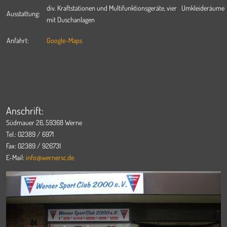
div. Kraftstationen und Multifunktionsgeräte, vier Umkleideräume
Ausstattung:
mit Duschanlagen
Anfahrt:
Google-Maps
Anschrift:
Südmauer 26, 59368 Werne
Tel.: 02389 / 6971
Fax: 02389 / 926731
E-Mail:
info@wernersc.de