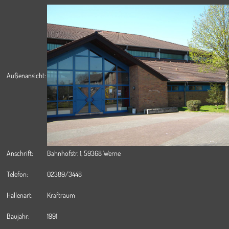
Außenansicht:
Anschrift:
Bahnhofstr. 1, 59368 Werne
Telefon:
02389/3448
Hallenart:
Kraftraum
Baujahr:
1991