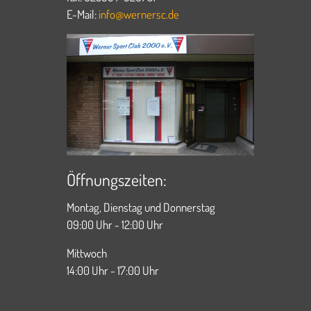
E-Mail:
info@wernersc.de
Öffnungszeiten:
Montag, Dienstag und Donnerstag
09:00 Uhr - 12:00 Uhr
Mittwoch
14:00 Uhr - 17:00 Uhr