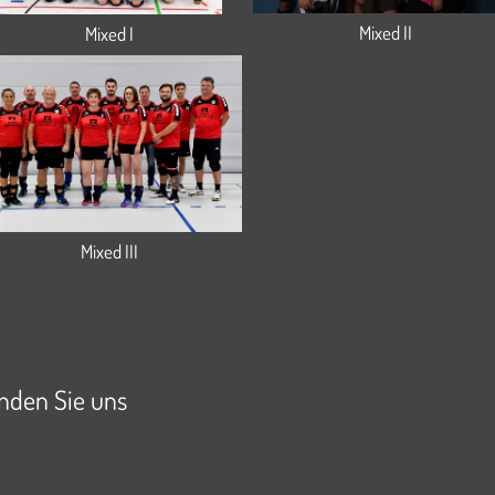
Mixed II
Mixed I
Mixed III
inden Sie uns