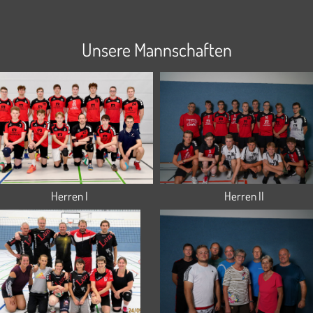
Unsere Mannschaften
Herren I
Herren II