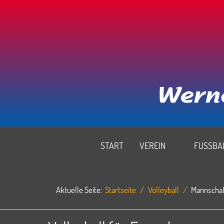
START
VEREIN
FUSSBAL
Aktuelle Seite:
Startseite
Volleyball
Mannscha