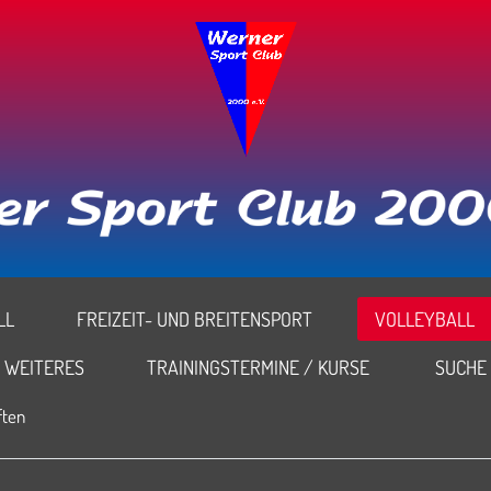
L
FREIZEIT- UND BREITENSPORT
VOLLEYBALL
WEITERES
TRAININGSTERMINE / KURSE
SUCHE
ften