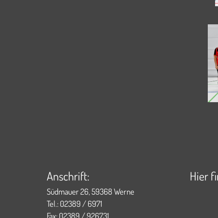
Anschrift:
Hier f
Südmauer 26, 59368 Werne
Tel.: 02389 / 6971
Fax: 02389 / 926731