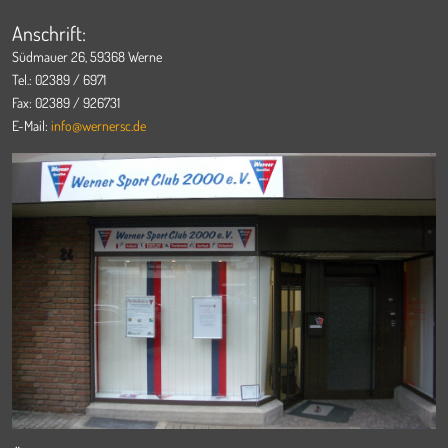
Anschrift:
Südmauer 26, 59368 Werne
Tel.: 02389 / 6971
Fax: 02389 / 926731
E-Mail:
info@wernersc.de