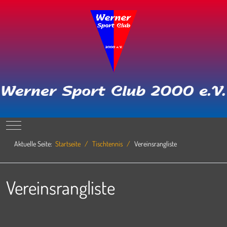
Mobile Menu Toggle
Aktuelle Seite:
Startseite
Tischtennis
Vereinsrangliste
Vereinsrangliste