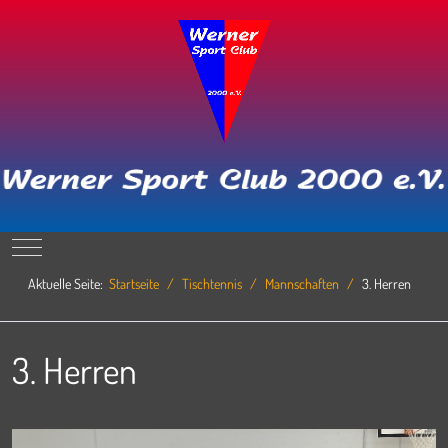
Mobile Menu Toggle
Aktuelle Seite:
Startseite
Tischtennis
Mannschaften
3. Herren
3. Herren