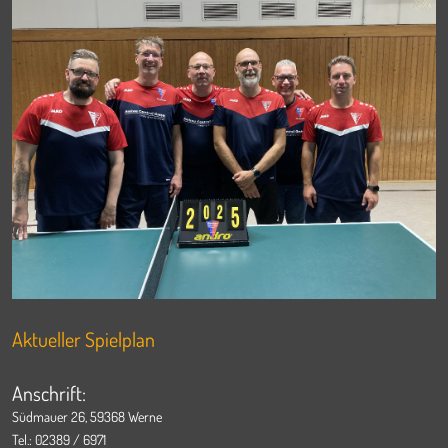
Aktueller Spielplan
Anschrift:
Südmauer 26, 59368 Werne
Tel.: 02389 / 6971