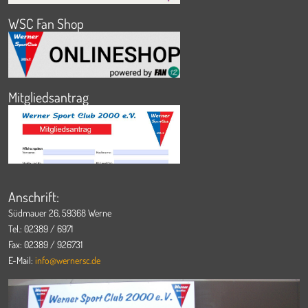
WSC Fan Shop
Mitgliedsantrag
Anschrift:
Südmauer 26, 59368 Werne
Tel.: 02389 / 6971
Fax: 02389 / 926731
E-Mail:
info@wernersc.de