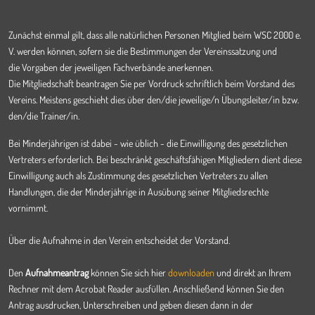
Zunächst einmal gilt, dass alle natürlichen Personen Mitglied beim WSC 2000 e.
V. werden können, sofern sie die Bestimmungen der Vereinssatzung und
die Vorgaben der jeweiligen Fachverbände anerkennen.
Die Mitgliedschaft beantragen Sie per Vordruck schriftlich beim Vorstand des
Vereins. Meistens geschieht dies über den/die jeweilige/n Übungsleiter/in bzw.
den/die Trainer/in.
Bei Minderjährigen ist dabei - wie üblich - die Einwilligung des gesetzlichen
Vertreters erforderlich. Bei beschränkt geschäftsfähigen Mitgliedern dient diese
Einwilligung auch als Zustimmung des gesetzlichen Vertreters zu allen
Handlungen, die der Minderjährige in Ausübung seiner Mitgliedsrechte
vornimmt.
Über die Aufnahme in den Verein entscheidet der Vorstand.
Den
Aufnahmeantrag
können Sie sich hier
downloaden
und direkt an Ihrem
Rechner mit dem Acrobat Reader ausfüllen. Anschließend können Sie den
Antrag ausdrucken, Unterschreiben und geben diesen dann in der