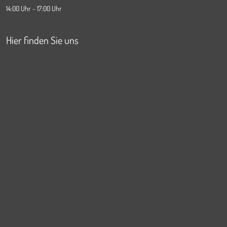
14:00 Uhr - 17:00 Uhr
Hier finden Sie uns