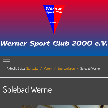
Mobile Menu Toggle
Aktuelle Seite:
Startseite
Verein
Sportanlagen
Solebad Werne
Solebad Werne