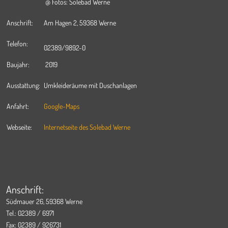
@ Fotos: Solebad Werne
Anschrift:
Am Hagen 2, 59368 Werne
Telefon:
02389/9892-0
Baujahr:
2019
Ausstattung:
Umkleideräume mit Duschanlagen
Anfahrt:
Google-Maps
Webseite:
Internetseite des Solebad Werne
Anschrift:
Südmauer 26, 59368 Werne
Tel.: 02389 / 6971
Fax: 02389 / 926731