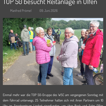
TOP 50 besucht Reitanlage in Olfen
Manfred Prömel
09. Juni 2026
Einmal mehr war die TOP 50-Gruppe des WSC am vergangenen Sonntag mit
dem Fahrrad unterwegs. 25 Teilnehmer hatten sich mit ihren Partnern um 10
Uhr im Sportzentrum Lindert eingefunden, um über Bork und Selm Olfen