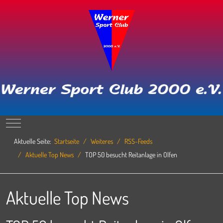
Mobile Menu Toggle
Aktuelle Seite:
Startseite
Weiteres
RSS-Feeds
Aktuelle Top News
TOP 50 besucht Reitanlage in Olfen
Aktuelle Top News