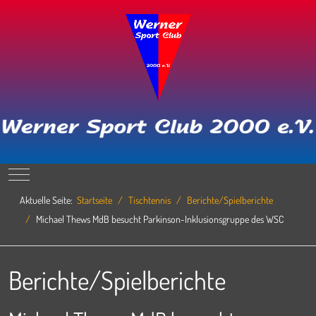
Mobile Menu Toggle
Aktuelle Seite:
Startseite
Tischtennis
Berichte/Spielberichte
Michael Thews MdB besucht Parkinson-Inklusionsgruppe des WSC
Berichte/Spielberichte