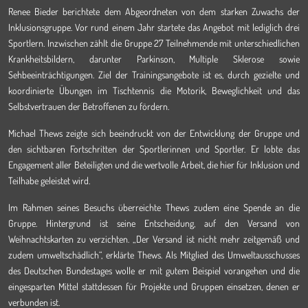
Renee Bieder berichtete dem Abgeordneten von dem starken Zuwachs der
Inklusionsgruppe. Vor rund einem Jahr startete das Angebot mit lediglich drei
Sportlern. Inzwischen zählt die Gruppe 27 Teilnehmende mit unterschiedlichen
Krankheitsbildern, darunter Parkinson, Multiple Sklerose sowie
Sehbeeinträchtigungen. Ziel der Trainingsangebote ist es, durch gezielte und
koordinierte Übungen im Tischtennis die Motorik, Beweglichkeit und das
Selbstvertrauen der Betroffenen zu fördern.
Michael Thews zeigte sich beeindruckt von der Entwicklung der Gruppe und
den sichtbaren Fortschritten der Sportlerinnen und Sportler. Er lobte das
Engagement aller Beteiligten und die wertvolle Arbeit, die hier für Inklusion und
Teilhabe geleistet wird.
Im Rahmen seines Besuchs überreichte Thews zudem eine Spende an die
Gruppe. Hintergrund ist seine Entscheidung, auf den Versand von
Weihnachtskarten zu verzichten. „Der Versand ist nicht mehr zeitgemäß und
zudem umweltschädlich“, erklärte Thews. Als Mitglied des Umweltausschusses
des Deutschen Bundestages wolle er mit gutem Beispiel vorangehen und die
eingesparten Mittel stattdessen für Projekte und Gruppen einsetzen, denen er
verbunden ist.