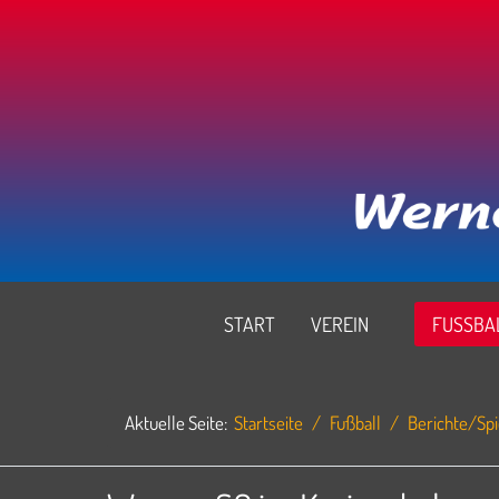
START
VEREIN
FUSSBAL
Aktuelle Seite:
Startseite
Fußball
Berichte/Spi