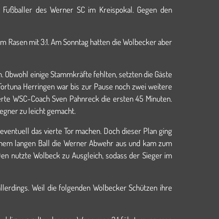
e Fußballer des Werner SC im Kreispokal. Gegen den
m Rasen mit 3:1. Am Sonntag hatten die Wolbecker aber
n. Obwohl einige Stammkräfte fehlten, setzten die Gäste
Fortuna Herringen war bis zur Pause noch zwei weitere
ntierte WSC-Coach Sven Pahnreck die ersten 45 Minuten.
egner zu leicht gemacht.
entuell das vierte Tor machen. Doch dieser Plan ging
t einem langen Ball die Werner Abwehr aus und kam zum
Den nutzte Wolbeck zu Ausgleich, sodass der Sieger im
allerdings. Weil die folgenden Wolbecker Schützen ihre