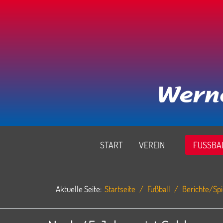
START
VEREIN
FUSSBAL
Aktuelle Seite:
Startseite
Fußball
Berichte/Spi