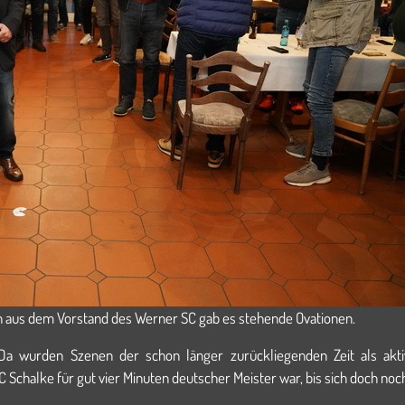
n aus dem Vorstand des Werner SC gab es stehende Ovationen.
. Da wurden Szenen der schon länger zurückliegenden Zeit als ak
 Schalke für gut vier Minuten deutscher Meister war, bis sich doch noc