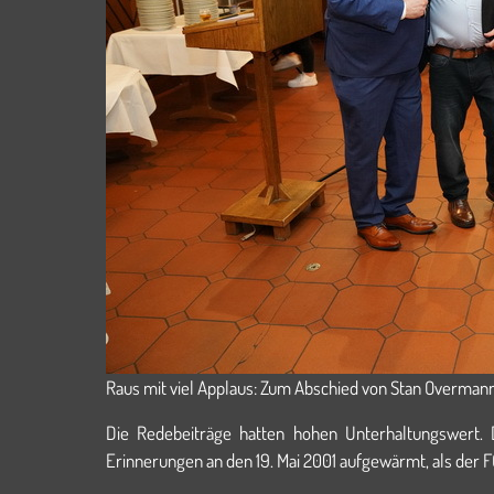
Raus mit viel Applaus: Zum Abschied von Stan Overman
Die Redebeiträge hatten ­­­hohen Unterhaltungswert
Erinnerungen an den 19. Mai 2001 aufgewärmt, als der FC