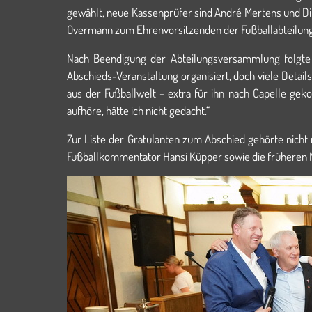
gewählt, neue Kassenprüfer sind André Mertens und Dir
Overmann zum Ehrenvorsitzenden der Fußballabteilung
Nach Beendigung der Abteilungsversammlung folgte
Abschieds-Veranstaltung organisiert, doch viele Detail
aus der Fußballwelt - extra für ihn nach Capelle ge
aufhöre, hätte ich nicht gedacht.“
Zur Liste der Gratulanten zum Abschied gehörte nicht
Fußballkommentator Hansi Küpper sowie die früheren Nat