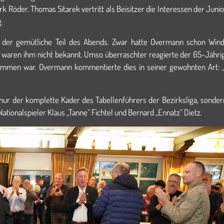
k Röder. Thomas Sitarek vertritt als Beisitzer die Interessen der Jun
.
 der gemütliche Teil des Abends. Zwar hatte Overmann schon Win
s waren ihm nicht bekannt. Umso überraschter reagierte der 65-Jährig
kommen war. Overmann kommentierte dies in seiner gewohnten Art: „
 nur der komplette Kader des Tabellenführers der Bezirksliga, sonder
ionalspieler Klaus „Tanne“ Fichtel und Bernard „Ennatz“ Dietz.