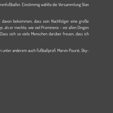
iorenfußballer. Einstimmig wählte die Versammlung Stan
d davon bekommen, dass sein Nachfolger eine große
e, als er merkte, wie viel Prominenz - vor allen Dingen
Dass sich so viele Menschen darüber freuen, dass ich
n unter anderem auch Fußballprofi Marvin Pourié, Sky-