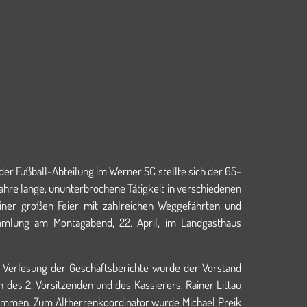
r Fußball-Abteilung im Werner SC stellte sich der 65-
ahre lange, ununterbrochene Tätigkeit in verschiedenen
ner großen Feier mit zahlreichen Weggefährten und
ammlung am Montagabend, 22. April, im Landgasthaus
d Verlesung der Geschäftsberichte wurde der Vorstand
es 2. Vorsitzenden und des Kassierers. Rainer Littau
nommen. Zum Altherrenkoordinator wurde Michael Preik