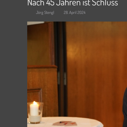
Nach 45 Jahren ist Schluss
Jörg Stengl
28. April 2024