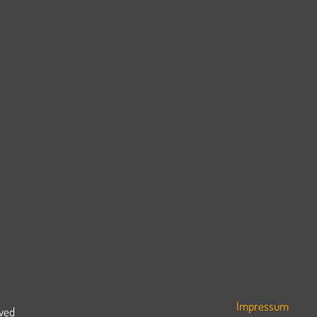
Impressum
rved