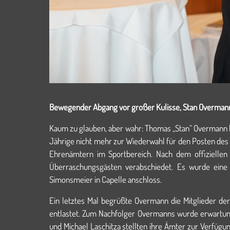
Bewegender Abgang vor großer Kulisse, Stan Overma
Kaum zu glauben, aber wahr: Thomas „Stan“ Overmann h
Jährige nicht mehr zur Wiederwahl für den Posten des 
Ehrenämtern im Sportbereich. Nach dem offizielle
Überraschungsgästen verabschiedet. Es wurde eine 
Simonsmeier in Capelle anschloss.
Ein letztes Mal begrüßte Overmann die Mitglieder de
entlastet. Zum Nachfolger Overmanns wurde erwartung
und Michael Laschitza stellten ihre Ämter zur Verfü