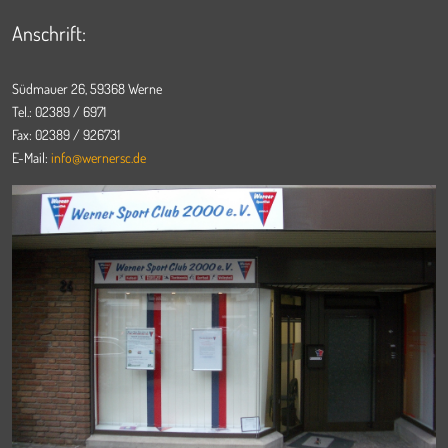
Anschrift:
Südmauer 26, 59368 Werne
Tel.: 02389 / 6971
Fax: 02389 / 926731
E-Mail:
info@wernersc.de