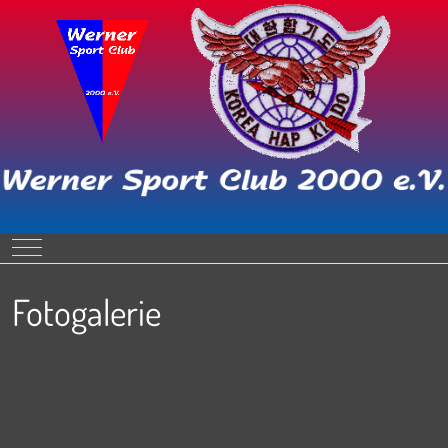
Mobile Menu Toggle
Fotogalerie