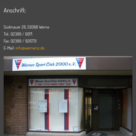
Anschrift:
Südmauer 26, 59368 Werne
Tel.: 02389 / 6971
Fax: 02389 / 926731
E-Mail:
info@wernersc.de