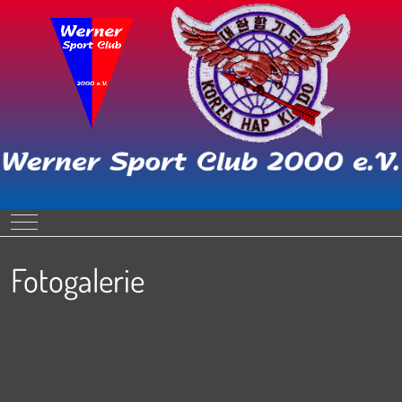
Mobile Menu Toggle
Fotogalerie