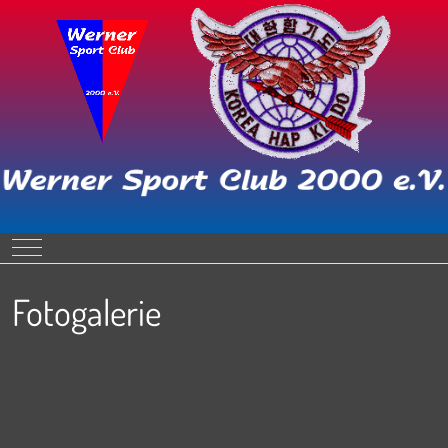
Mobile Menu Toggle
Fotogalerie