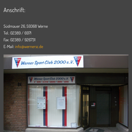
Anschrift:
Südmauer 26, 59368 Werne
Tel.: 02389 / 6971
Fax: 02389 / 926731
E-Mail:
info@wernersc.de