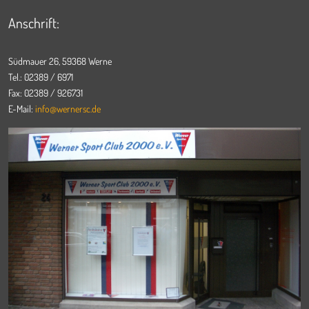
Anschrift:
Südmauer 26, 59368 Werne
Tel.: 02389 / 6971
Fax: 02389 / 926731
E-Mail:
info@wernersc.de