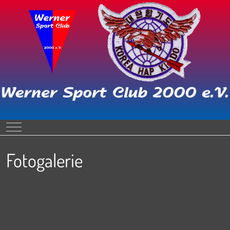
Mobile Menu Toggle
Fotogalerie