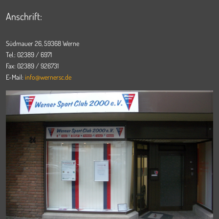
Anschrift:
Südmauer 26, 59368 Werne
Tel.: 02389 / 6971
Fax: 02389 / 926731
E-Mail:
info@wernersc.de