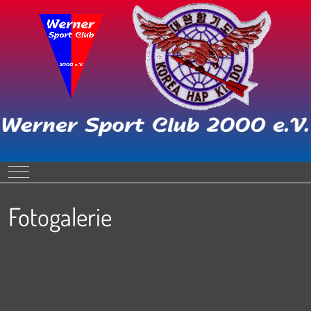
Mobile Menu Toggle
Fotogalerie