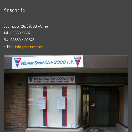
Anschrift:
Südmauer 26, 59368 Werne
Tel.: 02389 / 6971
Fax: 02389 / 926731
E-Mail:
info@wernersc.de