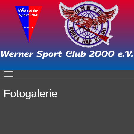
Mobile Menu Toggle
Fotogalerie