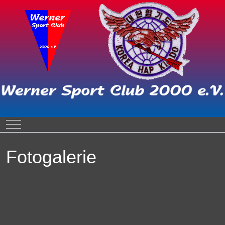
Mobile Menu Toggle
Fotogalerie