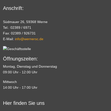
Anschrift:
Südmauer 26, 59368 Werne
Tel.: 02389 / 6971
Fax: 02389 / 926731
E-Mail:
info@wernersc.de
Öffnungszeiten:
Montag, Dienstag und Donnerstag
09:00 Uhr - 12:00 Uhr
Mittwoch
14:00 Uhr - 17:00 Uhr
Hier finden Sie uns