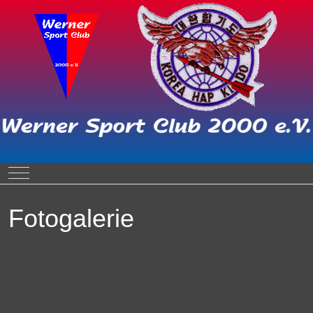
Mobile Menu Toggle
Fotogalerie