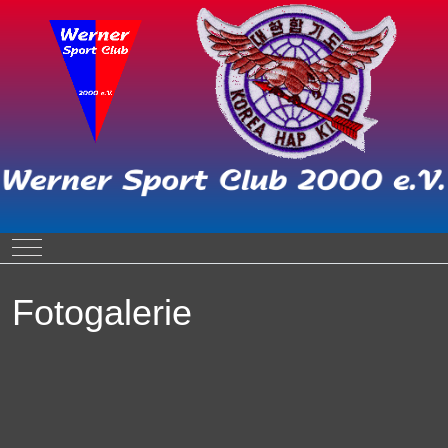
Mobile Menu Toggle
Fotogalerie