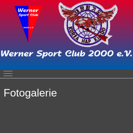
Mobile Menu Toggle
Fotogalerie