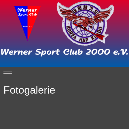
Mobile Menu Toggle
Fotogalerie