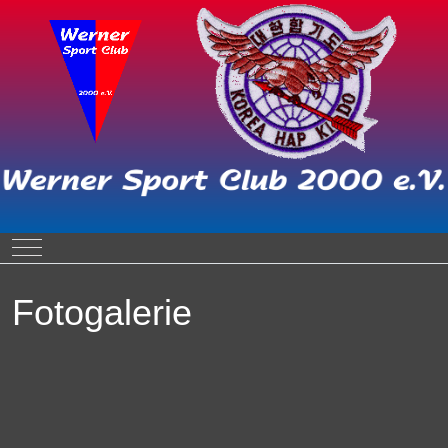
Mobile Menu Toggle
Fotogalerie