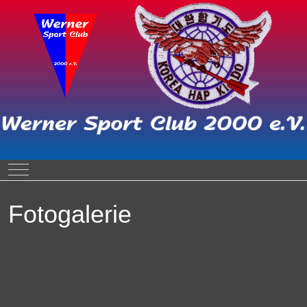
Mobile Menu Toggle
Fotogalerie