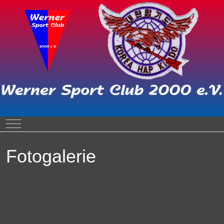
Mobile Menu Toggle
Fotogalerie