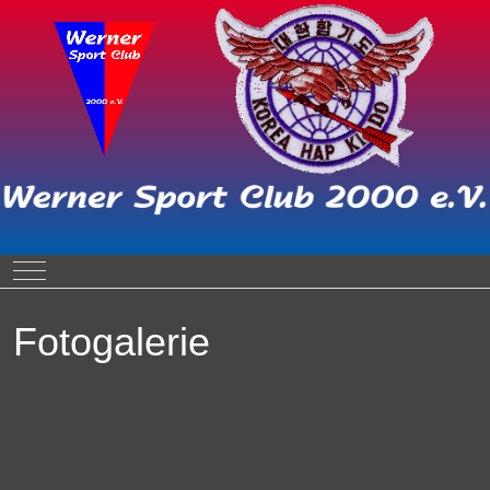
Mobile Menu Toggle
Fotogalerie