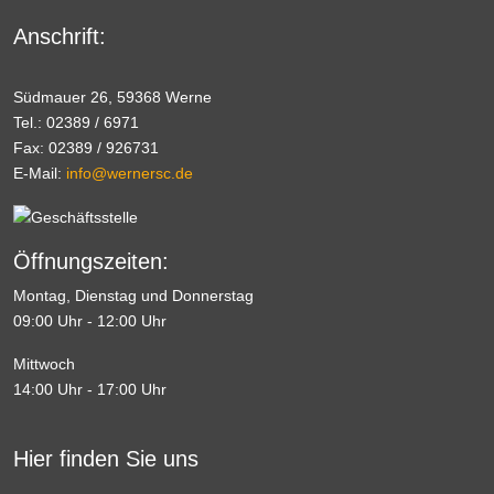
Anschrift:
Südmauer 26, 59368 Werne
Tel.: 02389 / 6971
Fax: 02389 / 926731
E-Mail:
info@wernersc.de
Öffnungszeiten:
Montag, Dienstag und Donnerstag
09:00 Uhr - 12:00 Uhr
Mittwoch
14:00 Uhr - 17:00 Uhr
Hier finden Sie uns