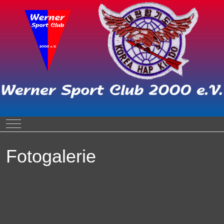
Mobile Menu Toggle
Fotogalerie