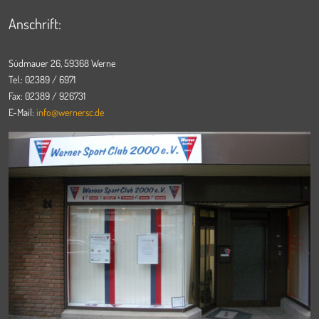
Anschrift:
Südmauer 26, 59368 Werne
Tel.: 02389 / 6971
Fax: 02389 / 926731
E-Mail:
info@wernersc.de