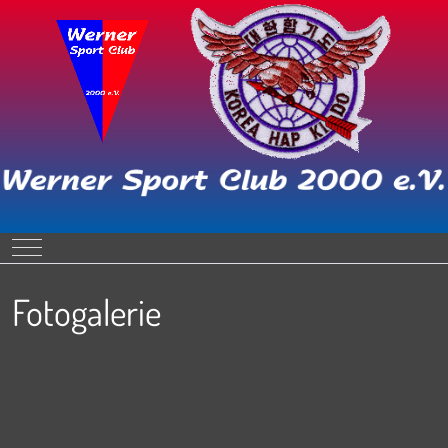
Mobile Menu Toggle
Fotogalerie