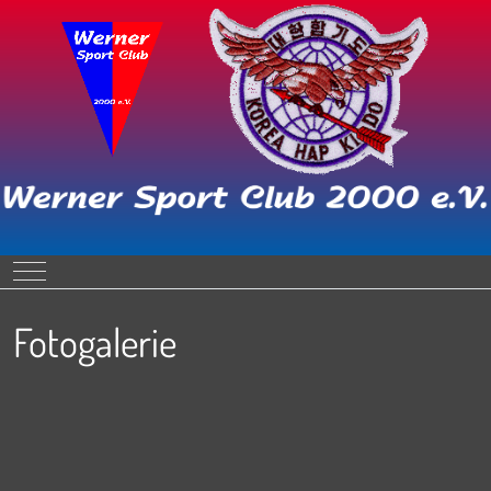
Mobile Menu Toggle
Fotogalerie