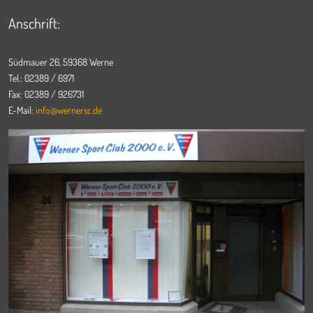
Anschrift:
Südmauer 26, 59368 Werne
Tel.: 02389 / 6971
Fax: 02389 / 926731
E-Mail:
info@wernersc.de