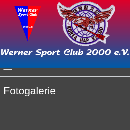
Mobile Menu Toggle
Fotogalerie