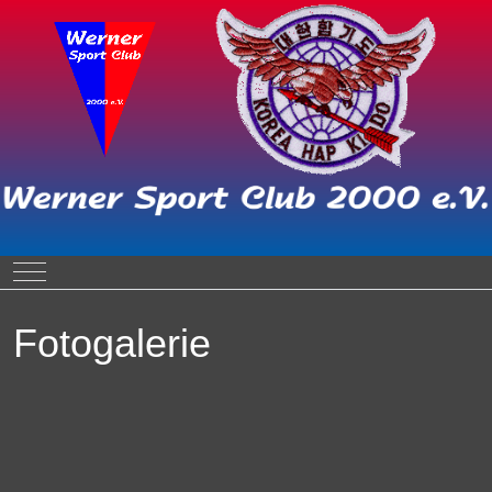
Mobile Menu Toggle
Fotogalerie