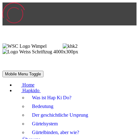
Mobile Menu Toggle
Home
Hapkido
Was ist Hap Ki Do?
Bedeutung
Der geschichtliche Ursprung
Gürtelsystem
Gürtelbinden, aber wie?