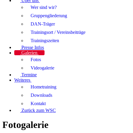
Über uns
Wer sind wir?
Gruppengliederung
DAN-Träger
Trainingsort / Vereinsbeiträge
Trainingszeiten
Presse Infos
Galerien
Fotos
Videogalerie
Termine
Weiteres
Hometraining
Downloads
Kontakt
Zurück zum WSC
Fotogalerie