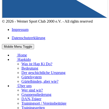
© 2026 - Werner Sport Club 2000 e.V. - All rights reserved
Impressum
Datenschutzerklärung
Mobile Menu Toggle
Home
Hapkido
Was ist Hap Ki Do?
Bedeutung
Der geschichtliche Ursprung
Gürtelsystem
Gürtelbinden, aber wie?
Über uns
Wer sind wir?
Gruppengliederung
DAN-Träger
Trainingsort / Vereinsbeiträge
Trainingszeiten