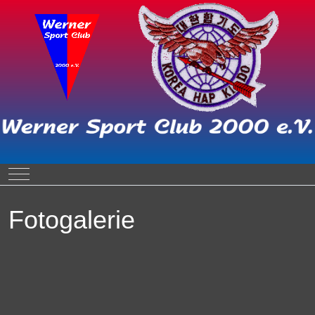
Mobile Menu Toggle
Fotogalerie