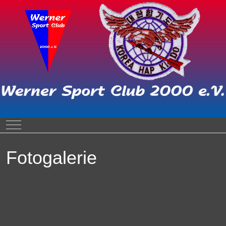
Mobile Menu Toggle
Fotogalerie