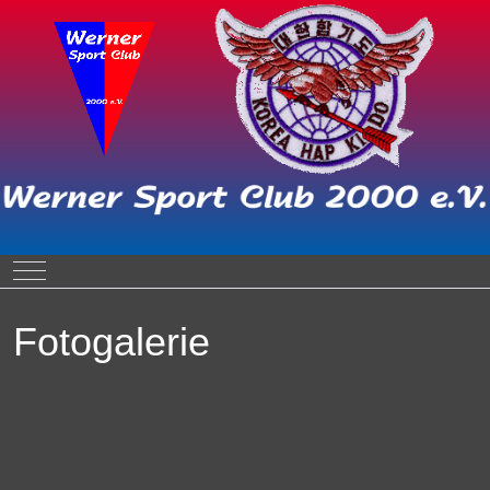
Mobile Menu Toggle
Fotogalerie