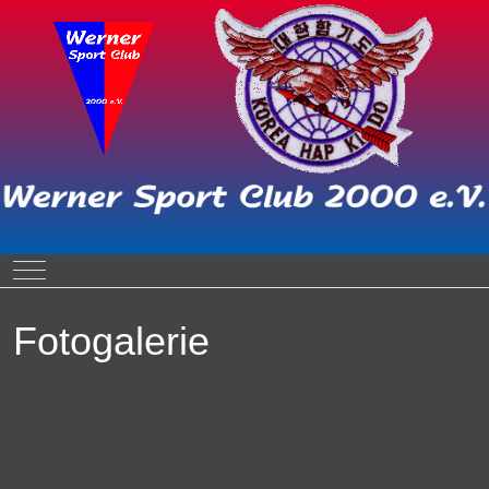
Mobile Menu Toggle
Fotogalerie