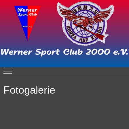
Mobile Menu Toggle
Fotogalerie