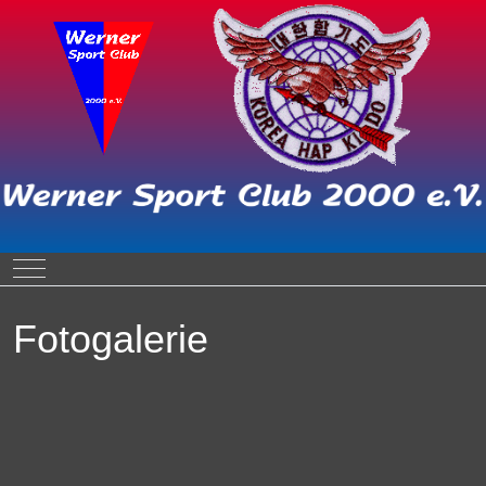
Mobile Menu Toggle
Fotogalerie