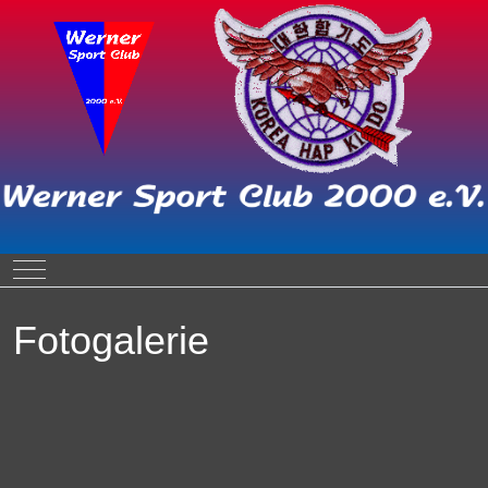
Mobile Menu Toggle
Fotogalerie