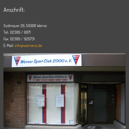
Anschrift:
Südmauer 26, 59368 Werne
Tel.: 02389 / 6971
Fax: 02389 / 926731
E-Mail:
info@wernersc.de