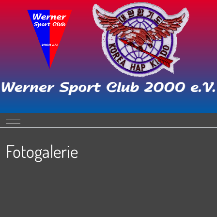
Mobile Menu Toggle
Fotogalerie