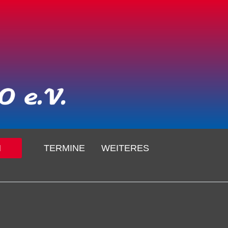
N
TERMINE
WEITERES