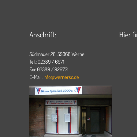
Anschrift:
Hier f
Südmauer 26, 59368 Werne
Tel.: 02389 / 6971
Fax: 02389 / 926731
E-Mail:
info@wernersc.de