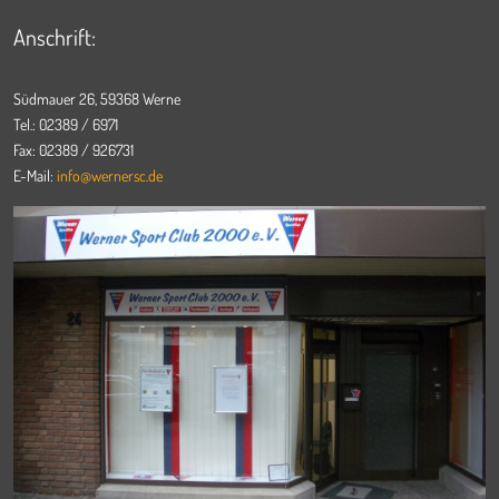
Anschrift:
Südmauer 26, 59368 Werne
Tel.: 02389 / 6971
Fax: 02389 / 926731
E-Mail:
info@wernersc.de