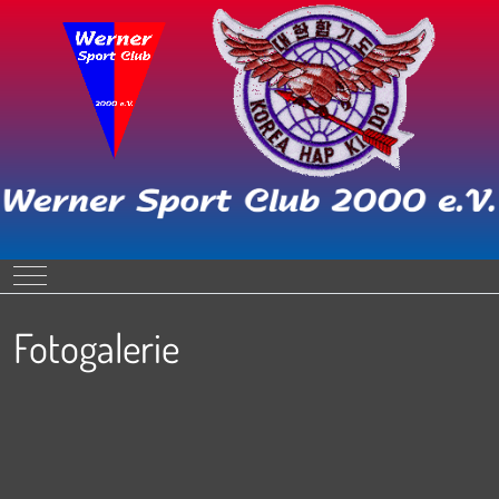
Mobile Menu Toggle
Fotogalerie