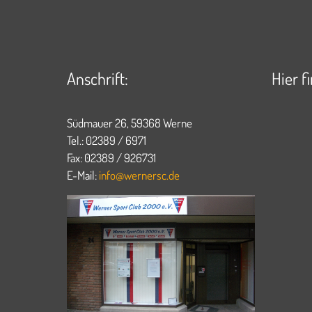
Anschrift:
Hier f
Südmauer 26, 59368 Werne
Tel.: 02389 / 6971
Fax: 02389 / 926731
E-Mail:
info@wernersc.de