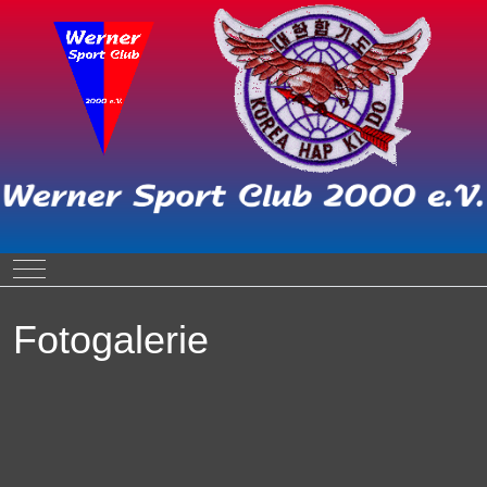
Mobile Menu Toggle
Fotogalerie