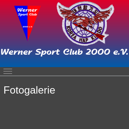
Mobile Menu Toggle
Fotogalerie