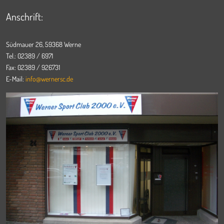
Anschrift:
Südmauer 26, 59368 Werne
Tel.: 02389 / 6971
Fax: 02389 / 926731
E-Mail:
info@wernersc.de