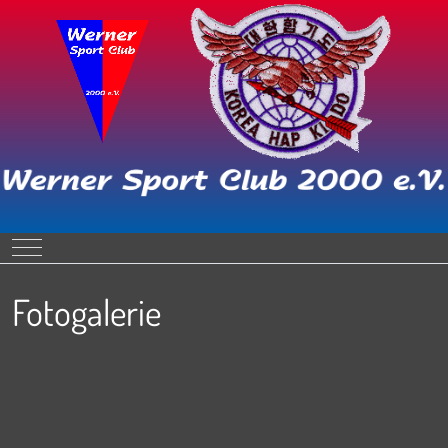
Mobile Menu Toggle
Fotogalerie