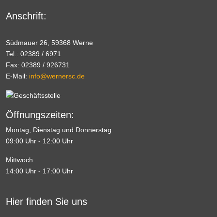
Anschrift:
Südmauer 26, 59368 Werne
Tel.: 02389 / 6971
Fax: 02389 / 926731
E-Mail:
info@wernersc.de
Öffnungszeiten:
Montag, Dienstag und Donnerstag
09:00 Uhr - 12:00 Uhr
Mittwoch
14:00 Uhr - 17:00 Uhr
Hier finden Sie uns