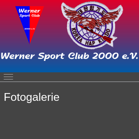
Mobile Menu Toggle
Fotogalerie